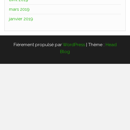
mars 2019
janvier 2019
Fièrement propulsé par
WordPress
|
Thème :
Head
Blog