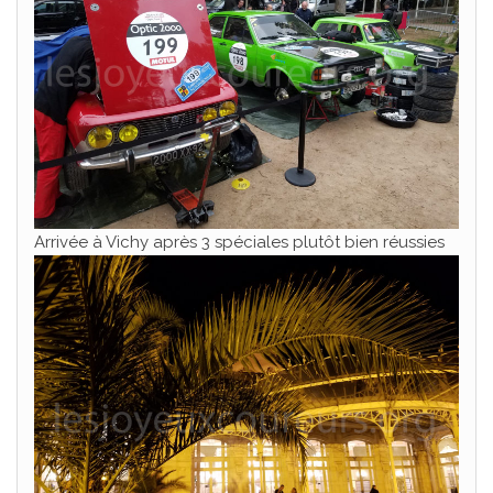
Arrivée à Vichy après 3 spéciales plutôt bien réussies