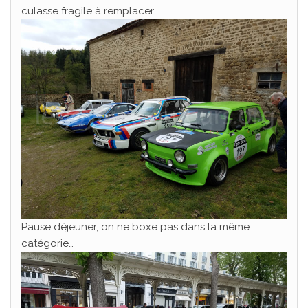
culasse fragile à remplacer
Pause déjeuner, on ne boxe pas dans la même
catégorie…