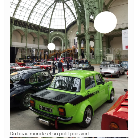
Du beau monde et un petit pois vert…