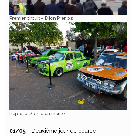
Premier circuit – Dijon Prenois
Repos à Dijon bien mérité
.
01/05
– Deuxième jour de course