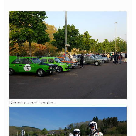
.
Réveil au petit matin…