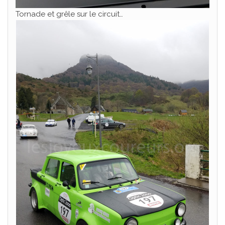
Tornade et grêle sur le circuit…