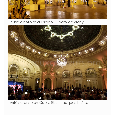
Pause dînatoire du soir à l’Opéra de Vichy
Invité surprise en Guest Star : Jacques Laffite
.