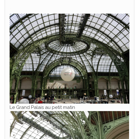
.
Le Grand Palais au petit matin