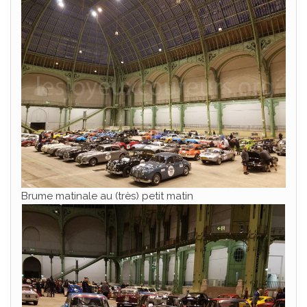
Brume matinale au (très) petit matin