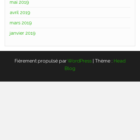
mai 2019
avril 2019
mars 2019
janvier 2019
Fièrement propulsé par
WordPress
|
Thème :
Head
Blog