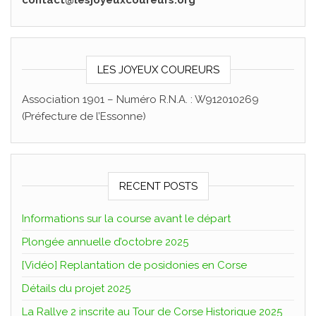
contact@lesjoyeuxcoureurs.org
LES JOYEUX COUREURS
Association 1901 – Numéro R.N.A. : W912010269
(Préfecture de l’Essonne)
RECENT POSTS
Informations sur la course avant le départ
Plongée annuelle d’octobre 2025
[Vidéo] Replantation de posidonies en Corse
Détails du projet 2025
La Rallye 2 inscrite au Tour de Corse Historique 2025