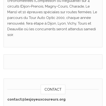
chronométrées (Compétition ou Régularité) sur 4
circuits (Dijon-Prenois, Magny-Cours, Charade, Le
Mans) et 10 épreuves spéciales sur routes fermées. Le
parcours du Tour Auto Optic 2000, chaque année
renouvelé, fera étape à Dijon, Lyon, Vichy, Tours et
Deauville où les concurrents seront attendus samedi
soir.
CONTACT
contact@lesjoyeuxcoureurs.org