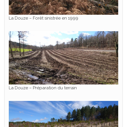
La Douze – Forêt sinistrée en 1999
.
La Douze – Préparation du terrain
.