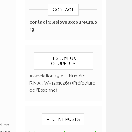
CONTACT
contact@lesjoyeuxcoureurs.o
rg
LES JOYEUX
COUREURS
Association 1901 – Numéro
R.N.A. : W912010269 (Préfecture
de l’Essonne)
RECENT POSTS
ction