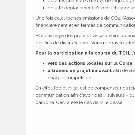
pour les chambres d’hôtel de l’équipage 
pour le déplacement d’éventuels sponso
Une fois calculée ses émissions de CO2, l’Asso
financièrement et en termes de communicatio
Elle privilégie des projets français, voire loc
des fins de diversification. Vous retrouverez 
Pour la participation à la course du TCH, l
vers des actions locales sur la Corse
à travers un projet innovant
afin de sus
chaque compétition.
En effet, l’objet initial est de compenser nos r
communication afin d’avoir des « suiveurs » 
carbone. Ceci a été le cas dans le passé.
.
.