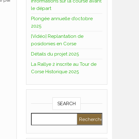
e par
Informations sur la course avant
le départ
Plongée annuelle d’octobre
2025
[Vidéo] Replantation de
posidonies en Corse
Détails du projet 2025
La Rallye 2 inscrite au Tour de
Corse Historique 2025
SEARCH
Rechercher :