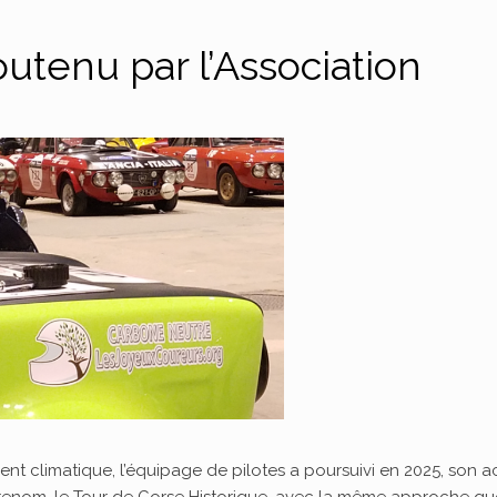
outenu par l’Association
t climatique, l’équipage de pilotes a poursuivi en 2025, son a