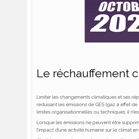
.
.
Le réchauffement c
.
Limiter les changements climatiques et ses rép
réduisant les émissions de GES (gaz à effet de s
limites organisationnelles ou techniques, il n’
Lorsque les émissions ne peuvent être supprim
l’impact d’une activité humaine sur le climat