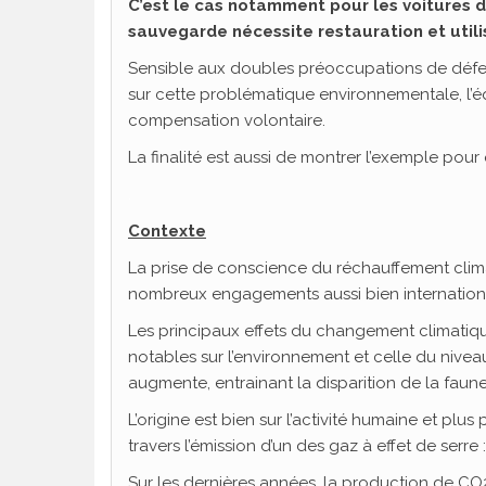
C’est le cas notamment pour les voitures de
sauvegarde nécessite restauration et utili
Sensible aux doubles préoccupations de défen
sur cette problématique environnementale, l’
compensation volontaire.
La finalité est aussi de montrer l’exemple pou
.
Contexte
La prise de conscience du réchauffement clim
nombreux engagements aussi bien internation
Les principaux effets du changement climati
notables sur l’environnement et celle du nivea
augmente, entrainant la disparition de la faune 
L’origine est bien sur l’activité humaine et plus
travers l’émission d’un des gaz à effet de serre 
Sur les dernières années, la production de CO2 