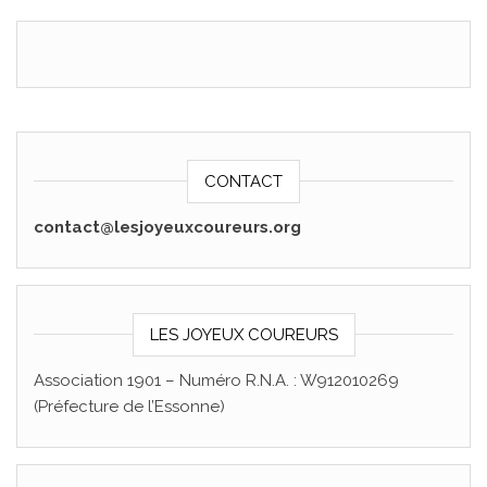
CONTACT
contact@lesjoyeuxcoureurs.org
LES JOYEUX COUREURS
Association 1901 – Numéro R.N.A. : W912010269
(Préfecture de l’Essonne)